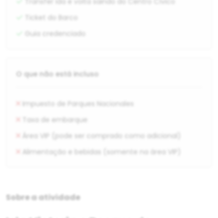
Transfer ida e volta saindo do Centro Cívico
Ticket do Barco
Guia credenciado
O que não está incluso
Impuesto de Parques Nacionales
Taxa de embarque
Área VIP (pode ser comprado como adicional)
Alimentação e bebidas (somente na área VIP)
Sobre a atividade