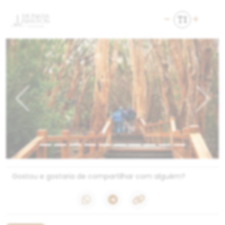
Previous
Next
Gostou e gostaria de compartilhar com alguém?